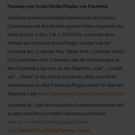
Nutzung von Social-Media-Plugins von Facebook
Aufgrund unseres berechtigten Interesses an der Analyse,
Optimierung und dem Betrieb unseres Online-Angebotes (im
Sinne des Art. 6 Abs. 1 lit. f. DSGVO), verwendet diese
Website das Facebook-Social-Plugin, welches von der
Facebook Inc. (1 Hacker Way, Menlo Park, California 94025,
USA) betrieben wird. Erkennbar sind die Einbindungen an
dem Facebook-Logo bzw. an den Begriffen „Like“, „Gefällt
mir“, „Teilen“ in den Farben Facebooks (Blau und Weiß).
Informationen zu allen Facebook-Plugins finden Sie über den
folgenden Link:
https://developers.facebook.com/docs/plugins/
Facebook Inc. hält das europäische Datenschutzrecht ein und
ist unter dem Privacy-Shield-Abkommen zertifiziert:
https://www.privacyshield.gov/participant?
id=a2zt0000000GnywAAC&status=Active